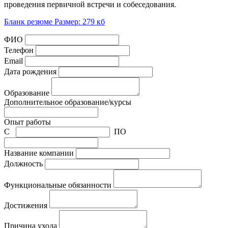
проведения первичной встречи и собеседования.
Бланк резюме Размер: 279 кб
ФИО
Телефон
Email
Дата рождения
Образование
Дополнительное образование/курсы
Опыт работы
C
ПО
Название компании
Должность
Функциональные обязанности
Достижения
Причина ухода