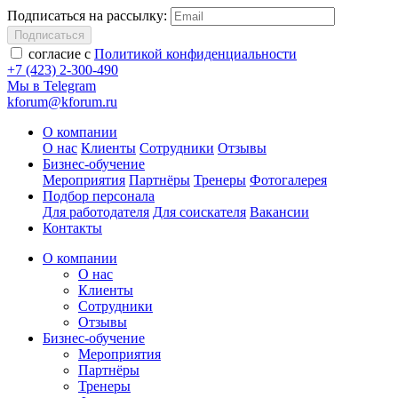
Подписаться на рассылку:
Подписаться
согласие с
Политикой конфиденциальности
+7 (423) 2-300-490
Мы в Telegram
kforum@kforum.ru
О компании
О нас
Клиенты
Сотрудники
Отзывы
Бизнес-обучение
Мероприятия
Партнёры
Тренеры
Фотогалерея
Подбор персонала
Для работодателя
Для соискателя
Вакансии
Контакты
О компании
О нас
Клиенты
Сотрудники
Отзывы
Бизнес-обучение
Мероприятия
Партнёры
Тренеры